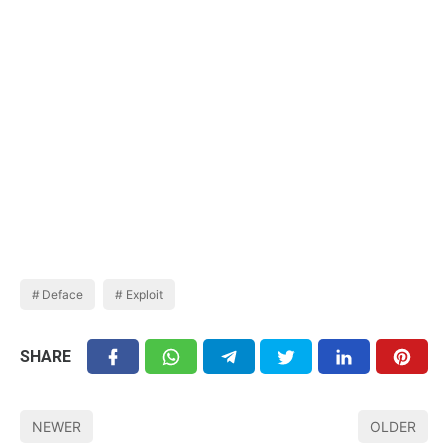
Deface
Exploit
SHARE
NEWER
OLDER