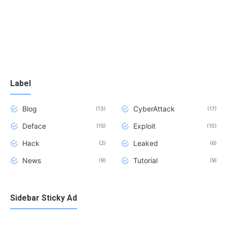
Label
Blog
CyberAttack
13
17
Deface
Exploit
15
10
Hack
Leaked
2
6
News
Tutorial
9
9
Sidebar Sticky Ad