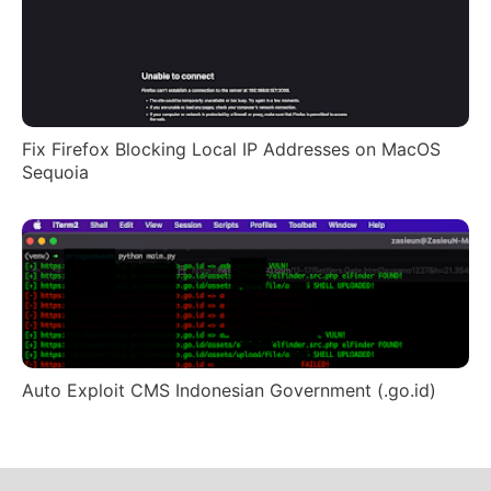
Fix Firefox Blocking Local IP Addresses on MacOS
Sequoia
Auto Exploit CMS Indonesian Government (.go.id)