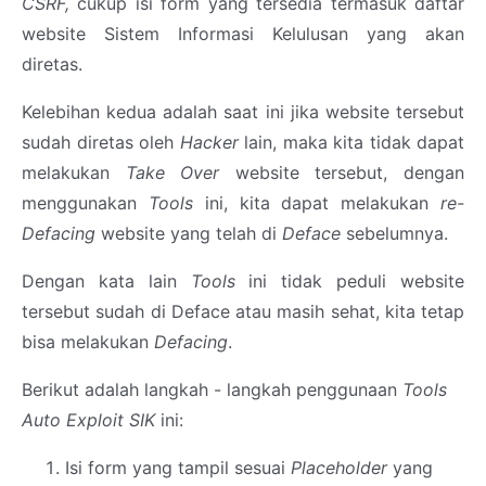
CSRF,
cukup isi form yang tersedia termasuk daftar
website Sistem Informasi Kelulusan yang akan
diretas.
Kelebihan kedua adalah saat ini jika website tersebut
sudah diretas oleh
Hacker
lain, maka kita tidak dapat
melakukan
Take Over
website tersebut, dengan
menggunakan
Tools
ini, kita dapat melakukan
re-
Defacing
website yang telah di
Deface
sebelumnya.
Dengan kata lain
Tools
ini tidak peduli website
tersebut sudah di Deface atau masih sehat, kita tetap
bisa melakukan
Defacing
.
Berikut adalah langkah - langkah penggunaan
Tools
Auto Exploit SIK
ini:
Isi form yang tampil sesuai
Placeholder
yang