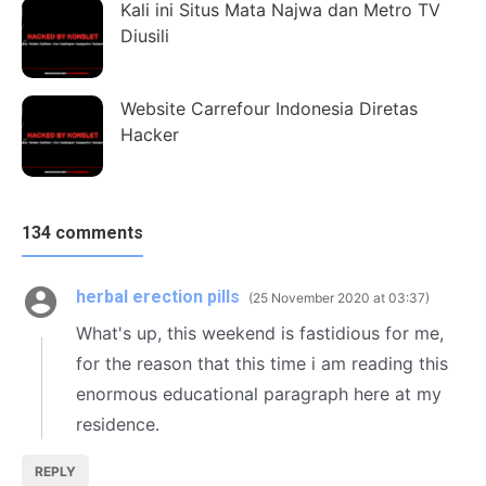
Kali ini Situs Mata Najwa dan Metro TV
Diusili
Website Carrefour Indonesia Diretas
Hacker
134 comments
herbal erection pills
25 November 2020 at 03:37
What's up, this weekend is fastidious for me,
for the reason that this time i am reading this
enormous educational paragraph here at my
residence.
REPLY