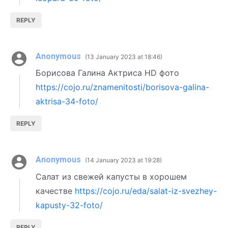
REPLY
Anonymous
13 January 2023 at 18:46
Борисова Галина Актриса HD фото
https://cojo.ru/znamenitosti/borisova-galina-
aktrisa-34-foto/
REPLY
Anonymous
14 January 2023 at 19:28
Салат из свежей капусты в хорошем
качестве
https://cojo.ru/eda/salat-iz-svezhey-
kapusty-32-foto/
REPLY