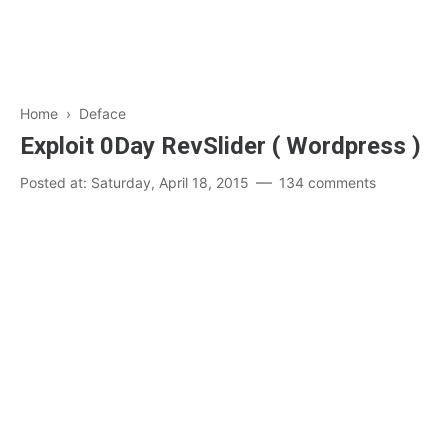
Home
›
Deface
Exploit 0Day RevSlider ( Wordpress )
Posted at:
Saturday, April 18, 2015
134 comments