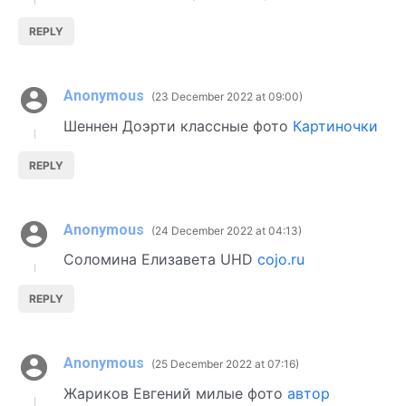
REPLY
Anonymous
23 December 2022 at 09:00
Шеннен Доэрти классные фото
Картиночки
REPLY
Anonymous
24 December 2022 at 04:13
Соломина Елизавета UHD
cojo.ru
REPLY
Anonymous
25 December 2022 at 07:16
Жариков Евгений милые фото
автор