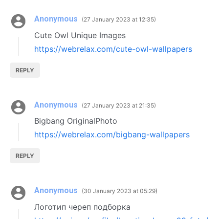
Anonymous
27 January 2023 at 12:35
Cute Owl Unique Images
https://webrelax.com/cute-owl-wallpapers
REPLY
Anonymous
27 January 2023 at 21:35
Bigbang OriginalPhoto
https://webrelax.com/bigbang-wallpapers
REPLY
Anonymous
30 January 2023 at 05:29
Логотип череп подборка