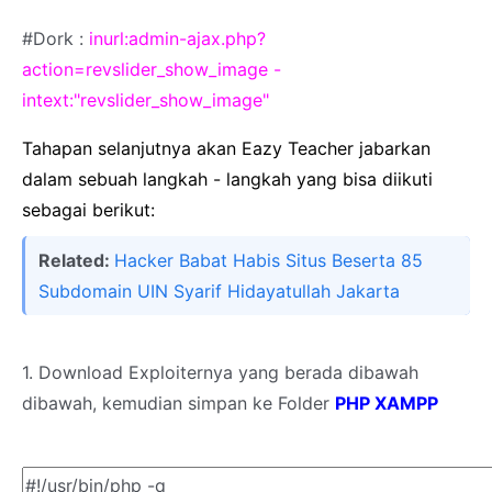
#Dork :
inurl:admin-ajax.php?
action=revslider_show_image -
intext:"revslider_show_image"
Tahapan selanjutnya akan Eazy Teacher jabarkan
dalam sebuah langkah - langkah yang bisa diikuti
sebagai berikut:
Related:
Hacker Babat Habis Situs Beserta 85
Subdomain UIN Syarif Hidayatullah Jakarta
1. Download Exploiternya yang berada dibawah
dibawah, kemudian simpan ke Folder
PHP XAMPP