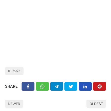
Deface
SHARE
NEWER
OLDEST