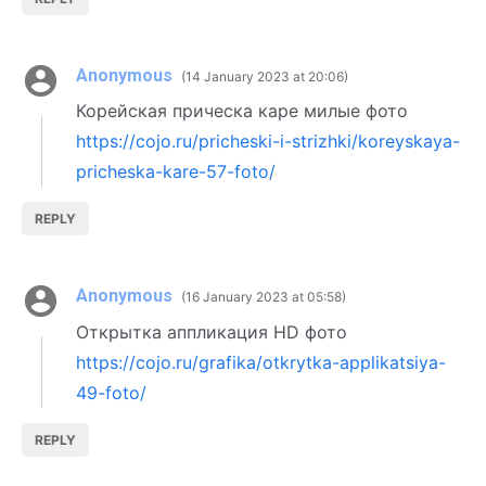
Anonymous
14 January 2023 at 20:06
Корейская прическа каре милые фото
https://cojo.ru/pricheski-i-strizhki/koreyskaya-
pricheska-kare-57-foto/
REPLY
Anonymous
16 January 2023 at 05:58
Открытка аппликация HD фото
https://cojo.ru/grafika/otkrytka-applikatsiya-
49-foto/
REPLY