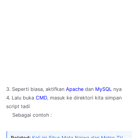
3. Seperti biasa, aktifkan
Apache
dan
MySQL
nya
4. Lalu buka
CMD
, masuk ke direktori kita simpan
script tadi
Sebagai contoh :
Related:
Kali ini Situs Mata Najwa dan Metro TV