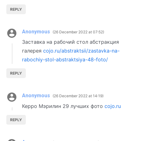
REPLY
Anonymous
26 December 2022 at 07:52
Заставка на рабочий стол абстракция
галерея
cojo.ru/abstraktsii/zastavka-na-
rabochiy-stol-abstraktsiya-48-foto/
REPLY
Anonymous
26 December 2022 at 14:19
Керро Мэрилин 29 лучших фото
cojo.ru
REPLY