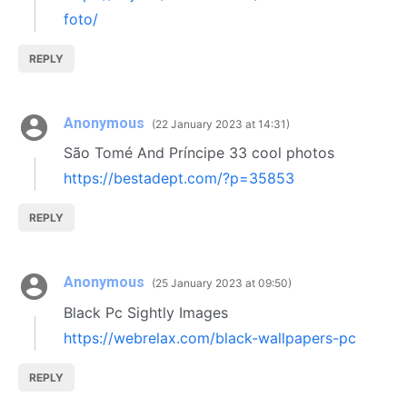
foto/
REPLY
Anonymous
22 January 2023 at 14:31
São Tomé And Príncipe 33 cool photos
https://bestadept.com/?p=35853
REPLY
Anonymous
25 January 2023 at 09:50
Black Pc Sightly Images
https://webrelax.com/black-wallpapers-pc
REPLY