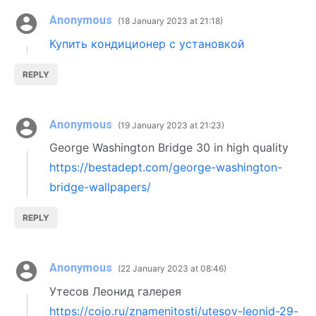
Anonymous
18 January 2023 at 21:18
Купить кондиционер с установкой
REPLY
Anonymous
19 January 2023 at 21:23
George Washington Bridge 30 in high quality
https://bestadept.com/george-washington-
bridge-wallpapers/
REPLY
Anonymous
22 January 2023 at 08:46
Утесов Леонид галерея
https://cojo.ru/znamenitosti/utesov-leonid-29-